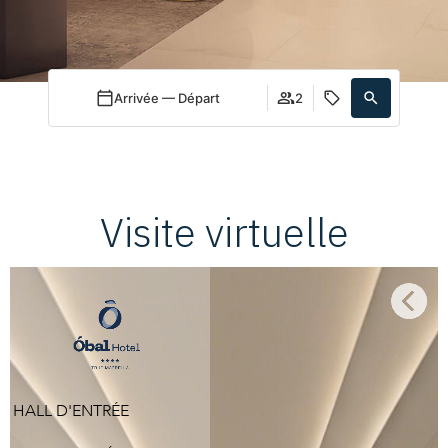
Arrivée — Départ
2
Visite virtuelle