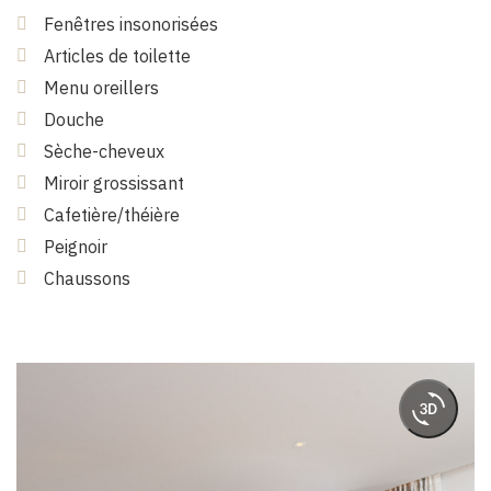
Fenêtres insonorisées
Articles de toilette
Menu oreillers
Douche
Sèche-cheveux
Miroir grossissant
Cafetière/théière
Peignoir
Chaussons