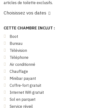
articles de toilette exclusifs.
Choisissez vos dates
CETTE CHAMBRE INCLUT :
Boot
Bureau
Télévision
Téléphone
Air conditionné
Chauffage
Minibar payant
Coffre-fort gratuit
Internet Wifi gratuit
Sol en parquet
Service réveil