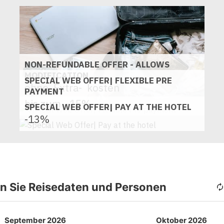
NON-REFUNDABLE OFFER - ALLOWS
MODIFICATION
SPECIAL WEB OFFER| FLEXIBLE PRE
ohne
Extra-
kosten
PAYMENT
bis zum
-15%
SPECIAL WEB OFFER| PAY AT THE HOTEL
-13%
n Sie Reisedaten und Personen
September 2026
Oktober 2026