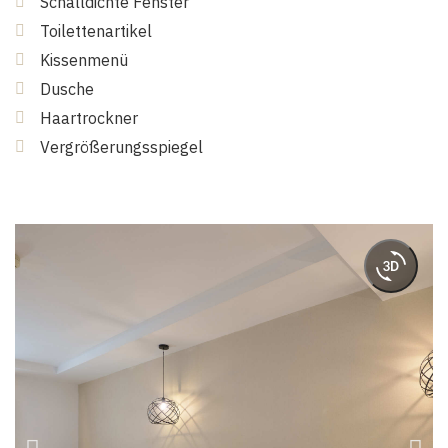
Schalldichte Fenster
Toilettenartikel
Kissenmenü
Dusche
Haartrockner
Vergrößerungsspiegel