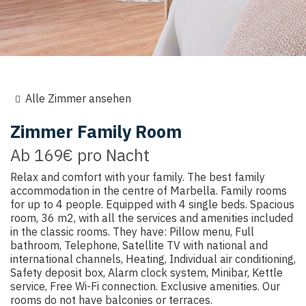
Alle Zimmer ansehen
Zimmer
Family Room
Ab
169€
pro Nacht
Relax and comfort with your family. The best family
accommodation in the centre of Marbella. Family rooms
for up to 4 people. Equipped with 4 single beds. Spacious
room, 36 m2, with all the services and amenities included
in the classic rooms. They have: Pillow menu, Full
bathroom, Telephone, Satellite TV with national and
international channels, Heating, Individual air conditioning,
Safety deposit box, Alarm clock system, Minibar, Kettle
service, Free Wi-Fi connection. Exclusive amenities. Our
rooms do not have balconies or terraces.