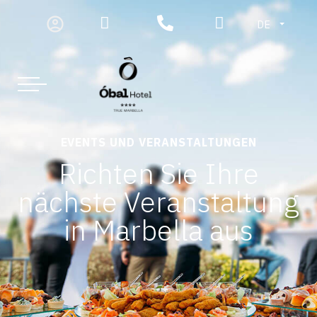
DE
EVENTS UND VERANSTALTUNGEN
Richten Sie Ihre
nächste Veranstaltung
in Marbella aus