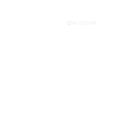
ACCEDER
ES
MENU